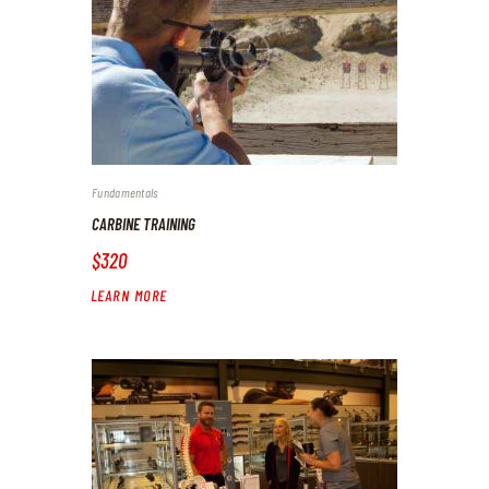
Fundamentals
CARBINE TRAINING
$320
LEARN MORE