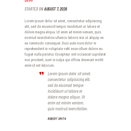
STARTED ON
AUGUST 7, 2026
Lorem ipsum dolor sit amet, consectetur adipisicing
elit, sed do eiusmod tempor incididunt ut labore et
dolore magna aliqua. Ut enim ad minim veniam, quis
nostrud exercitation ullamco laboris nisi ut aliquip ex
ea commodo consequat. Duis aute irure dolor in
reprehenderit in voluptate velit esse cillum dolore eu
fugiat nulla pariatur. Excepteur sint occaecat cupidatat
non proident, sunt in culpa qui officia deserunt mollit
anim id est laborum.
Lorem ipsum dolor sit amet,
consectetur adipisicing elit,
sed do eiusmod tempor
incididunt ut labore et
dolore magna aliqua. Ut
enim ad minim veniam,
quis nostrud exercitation.
ROBERT SMITH