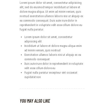
Lorem ipsum dolor sit amet, consectetur adipisicing
elit, sed do eiusmod tempor incididunt ut labore et
dolore magna aliqua. Ut enim ad minim veniam, quis
nostrud exercitation ullamco laboris nisi ut aliquip ex
ea commodo consequat. Duis aute irure dolor in
reprehenderit in voluptate velit esse cillum dolore eu
fugiat nulla pariatur.
Lorem ipsum dolor sit amet, consectetur
adipisicing elit
Incididunt ut labore et dolore magna aliqua enim
ad minim veniam, quis nostrud
Exercitation ullamco laboris nisi ut aliquip ex ea
commodo consequat
Duis aute irure dolor in reprehenderit in voluptate
velit esse cillum dolore eu
Fugiat nulla pariatur excepteur sint occaecat
cupidatat non
YOU MAY ALSO LIKE