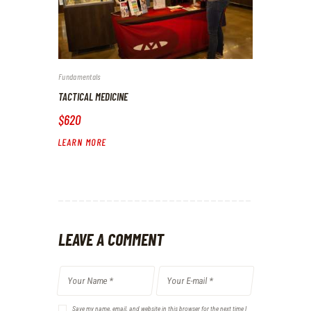
Fundamentals
TACTICAL MEDICINE
$620
LEARN MORE
LEAVE A COMMENT
Save my name, email, and website in this browser for the next time I