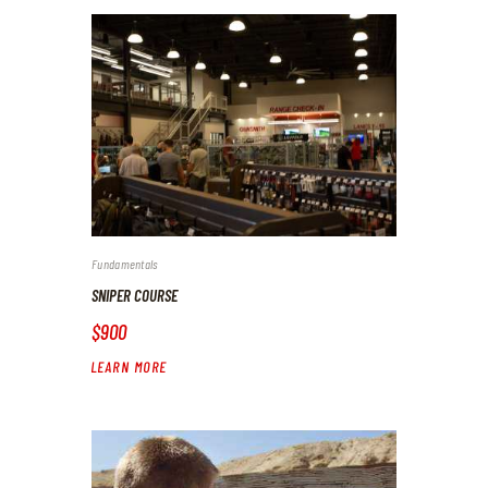
Fundamentals
SNIPER COURSE
$900
LEARN MORE